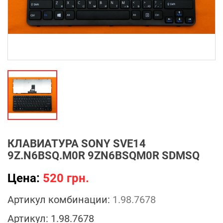
КЛАВИАТУРА SONY SVE14
9Z.N6BSQ.M0R 9ZN6BSQM0R SDMSQ
Цена:
520 грн.
Артикул комбинации:
1.98.7678
Артикул:
1.98.7678