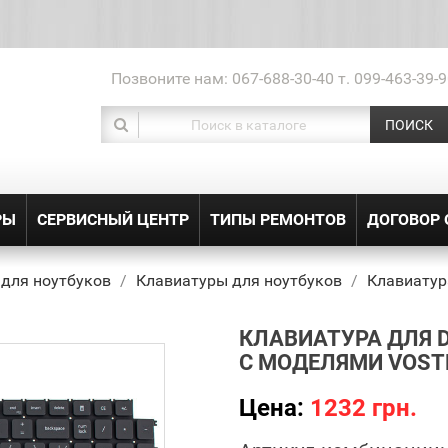
Позвоните нам:
067-688-30-40 т. 099-463-39-9
ПОИСК
РЫ
СЕРВИСНЫЙ ЦЕНТР
ТИПЫ РЕМОНТОВ
ДОГОВОР
 для ноутбуков
Клавиатуры для ноутбуков
Клавиатур
КЛАВИАТУРА ДЛЯ 
С МОДЕЛЯМИ VOSTR
Цена:
1232 грн.