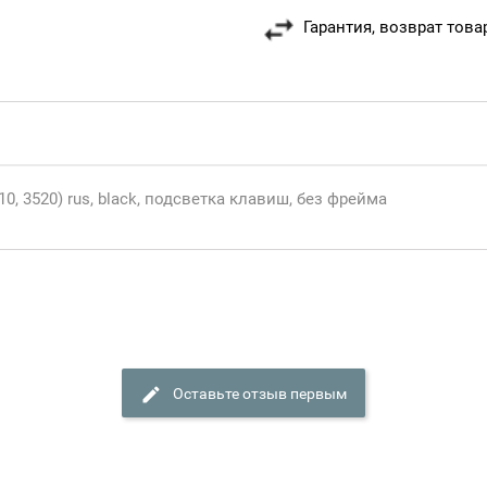
Гарантия, возврат това
0, 3520) rus, black, подсветка клавиш, без фрейма
Оставьте отзыв первым