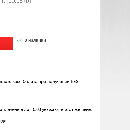
1.100.05701

В наличии
платежом. Оплата при получении БЕЗ
плаченые до 16.00 уезжают в этот же день.
аде