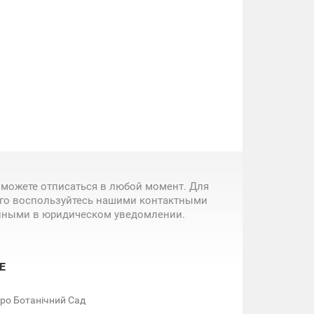
 можете отписаться в любой момент. Для
ого воспользуйтесь нашими контактными
нными в юридическом уведомлении.
Е
етро Ботанічний Сад