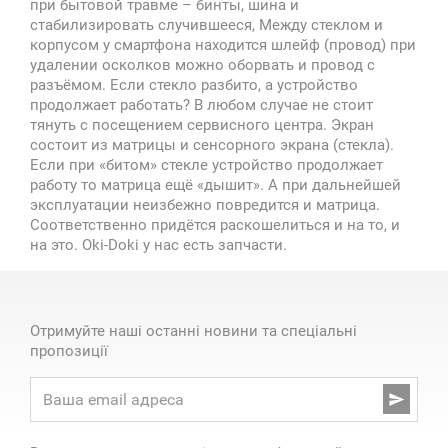
при бытовой травме – бинты, шина и
стабилизировать случившееся, Между стеклом и
корпусом у смартфона находится шлейф (провод) при
удалении осколков можно оборвать и провод с
разъёмом. Если стекло разбито, а устройство
продолжает работать? В любом случае не стоит
тянуть с посещением сервисного центра. Экран
состоит из матрицы и сенсорного экрана (стекла).
Если при «битом» стекле устройство продолжает
работу то матрица ещё «дышит». А при дальнейшей
эксплуатации неизбежно повредится и матрица.
Соответственно придётся раскошелиться и на то, и
на это. Oki-Doki у нас есть запчасти.
Отримуйте наші останні новини та спеціальні
пропозиції
