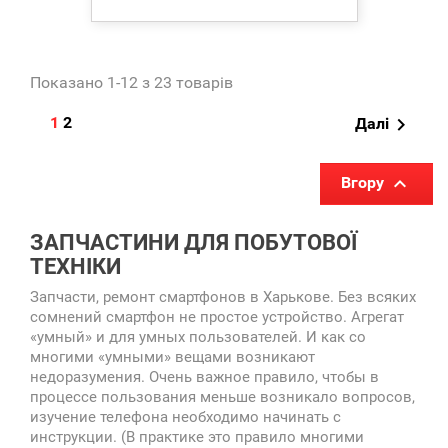
Показано 1-12 з 23 товарів
1
2

Далі

Вгору
ЗАПЧАСТИНИ ДЛЯ ПОБУТОВОЇ
ТЕХНІКИ
Запчасти, ремонт смартфонов в Харькове. Без всяких
сомнений смартфон не простое устройство. Агрегат
«умный» и для умных пользователей. И как со
многими «умными» вещами возникают
недоразумения. Очень важное правило, чтобы в
процессе пользования меньше возникало вопросов,
изучение телефона необходимо начинать с
инструкции. (В практике это правило многими