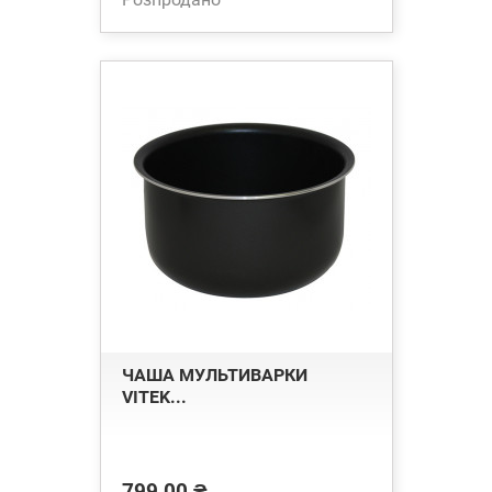
ЧАША МУЛЬТИВАРКИ
VITEK...
799,00 ₴
Ціна