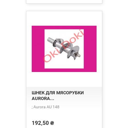
ШНЕК ДЛЯ МЯСОРУБКИ
AURORA...
; Aurora AU 148
192,50 ₴
Ціна