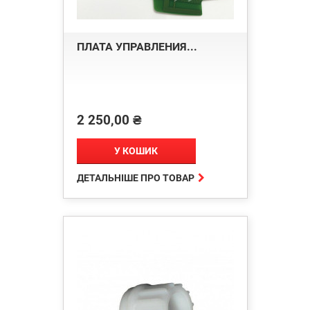
ПЛАТА УПРАВЛЕНИЯ...
2 250,00 ₴
Ціна
У КОШИК

ДЕТАЛЬНІШЕ ПРО ТОВАР