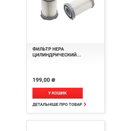
ФИЛЬТР HEPA
ЦИЛИНДРИЧЕСКИЙ...
199,00 ₴
Ціна
У КОШИК

ДЕТАЛЬНІШЕ ПРО ТОВАР