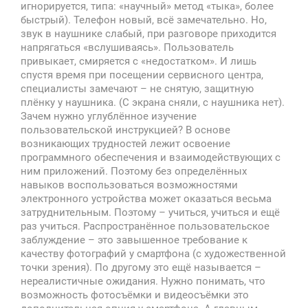
игнорируется, типа: «научный» метод «тыка», более
быстрый). Телефон новый, всё замечательно. Но,
звук в наушнике слабый, при разговоре приходится
напрягаться «вслушиваясь». Пользователь
привыкает, смиряется с «недостатком». И лишь
спустя время при посещении сервисного центра,
специалисты замечают – не снятую, защитную
плёнку у наушника. (С экрана сняли, с наушника нет).
Зачем нужно углублённое изучение
пользовательской инструкцией? В основе
возникающих трудностей лежит освоение
программного обеспечения и взаимодействующих с
ним приложений. Поэтому без определённых
навыков воспользоваться возможностями
электронного устройства может оказаться весьма
затруднительным. Поэтому – учиться, учиться и ещё
раз учиться. Распространённое пользовательское
заблуждение – это завышенное требование к
качеству фотографий у смартфона (с художественной
точки зрения). По другому это ещё называется –
нереалистичные ожидания. Нужно понимать, что
возможность фотосъёмки и видеосъёмки это