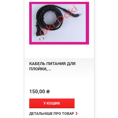
КАБЕЛЬ ПИТАНИЯ ДЛЯ
ПЛОЙКИ,...
150,00 ₴
Ціна
У КОШИК

ДЕТАЛЬНІШЕ ПРО ТОВАР