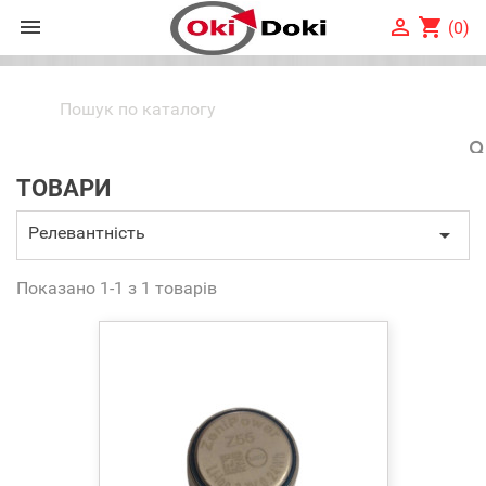


shopping_cart
(0)
ТОВАРИ
Релевантність

Показано 1-1 з 1 товарів