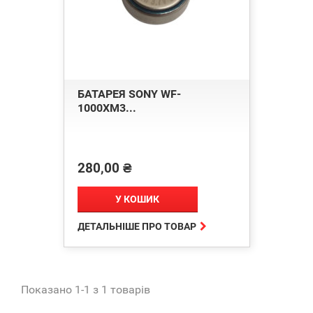
БАТАРЕЯ SONY WF-
1000XM3...
280,00 ₴
Ціна
У КОШИК

ДЕТАЛЬНІШЕ ПРО ТОВАР
Показано 1-1 з 1 товарів