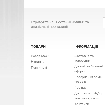
Отримуйте наші останні новини та
спеціальні пропозиції
ТОВАРИ
ІНФОРМАЦІЯ
Розпродаж
Доставка та
поверення
Новинки
Договір публичної
Популярні
оферти
Повернення обмін
товарів
Про нас
Допомога в підборі
комплектуючих
Контакти