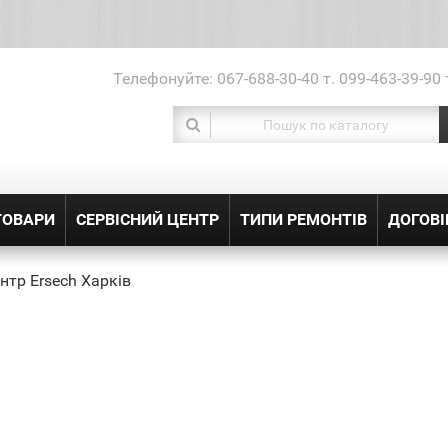
Телефонуйте:
067-688-30-40 т. 099-463-39-90 
ТОВАРИ
СЕРВІСНИЙ ЦЕНТР
ТИПИ РЕМОНТІВ
ДОГОВІ
нтр Ersech Харків