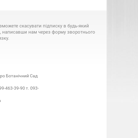
зможете скасувати підписку в будь-який
, написавши нам через форму зворотнього
язку.
етро Ботанічний Сад
99-463-39-90 т. 093-
a