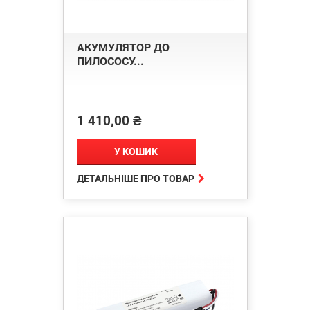
АКУМУЛЯТОР ДО
ПИЛОСОСУ...
1 410,00 ₴
Ціна
У КОШИК

ДЕТАЛЬНІШЕ ПРО ТОВАР