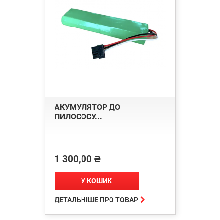
АКУМУЛЯТОР ДО
ПИЛОСОСУ...
1 300,00 ₴
Ціна
У КОШИК

ДЕТАЛЬНІШЕ ПРО ТОВАР