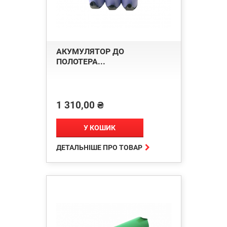
АКУМУЛЯТОР ДО
ПОЛОТЕРА...
1 310,00 ₴
Ціна
У КОШИК

ДЕТАЛЬНІШЕ ПРО ТОВАР