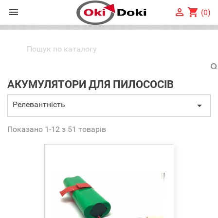


shopping_cart
(0)
АКУМУЛЯТОРИ ДЛЯ ПИЛОСОСІВ
Релевантність

Показано 1-12 з 51 товарів