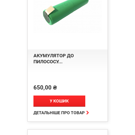
АКУМУЛЯТОР ДО
ПИЛОСОСУ...
650,00 ₴
Ціна
У КОШИК

ДЕТАЛЬНІШЕ ПРО ТОВАР