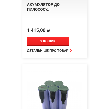
АКУМУЛЯТОР ДО
ПИЛОСОСУ...
1 415,00 ₴
Ціна
У КОШИК

ДЕТАЛЬНІШЕ ПРО ТОВАР