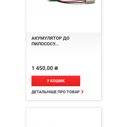
АКУМУЛЯТОР ДО
ПИЛОСОСУ...
1 450,00 ₴
Ціна
У КОШИК

ДЕТАЛЬНІШЕ ПРО ТОВАР