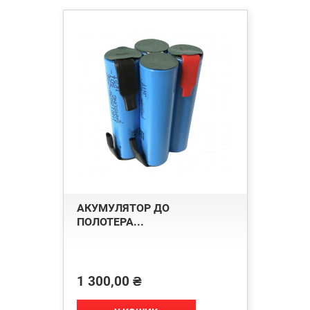
АКУМУЛЯТОР ДО
ПОЛОТЕРА...
1 300,00 ₴
Ціна