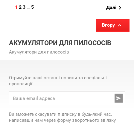
1
2
3
…
5

Далі

Вгору
АКУМУЛЯТОРИ ДЛЯ ПИЛОСОСІВ
Акумулятори для пилососів
Отримуйте наші останні новини та спеціальні
пропозиції

Ви зможете скасувати підписку в будь-який час,
написавши нам через форму зворотнього зв'язку.