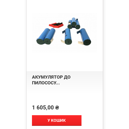
АКУМУЛЯТОР ДО
ПИЛОСОСУ...
1 605,00 ₴
Ціна
У КОШИК