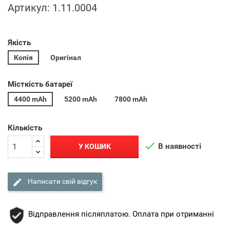
Артикул:
1.11.0004
Якість
Копія
Оригінал
Місткість батареї
4400 mAh
5200 mAh
7800 mAh
Кількість

В наявності
У КОШИК

Написати свій відгук
Відправлення післяплатою. Оплата при отриманні