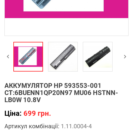


АККУМУЛЯТОР HP 593553-001
CT:6BUENN1QP20N97 MU06 HSTNN-
LB0W 10.8V
Ціна:
699 грн.
Артикул комбінації:
1.11.0004-4