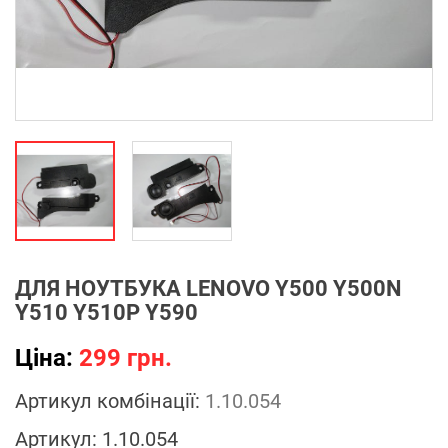
ДЛЯ НОУТБУКА LENOVO Y500 Y500N
Y510 Y510P Y590
Ціна:
299 грн.
Артикул комбінації:
1.10.054
Артикул:
1.10.054