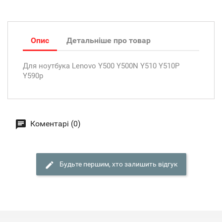
Опис
Детальніше про товар
Для ноутбука Lenovo Y500 Y500N Y510 Y510P
Y590р
Коментарі (0)
Будьте першим, хто залишить відгук