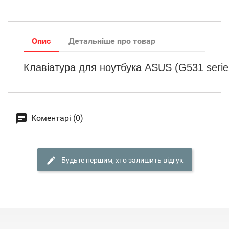
Опис
Детальніше про товар
Клавіатура
для
ноутбука
ASUS
(
G
531
seri
Коментарі (0)
Будьте першим, хто залишить відгук