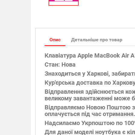
Опис
Детальніше про товар
Клавіатура Apple MacBook Air 
Стан: Нова
Знаходиться у Харкові, забират
Кур'єрська доставка по Харков
Відправлення здійснюється коже
великому завантаженні може б
Відправляємо Новою Поштою за
оплачується під час отримання
Надсилаємо Укрпоштою по 100% 
Для даної моделі ноутбука є кі