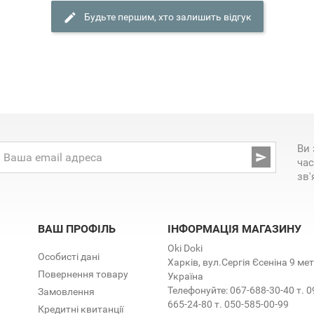
Будьте першим, хто залишить відгук
Ви 

час
зв'
ВАШ ПРОФІЛЬ
ІНФОРМАЦІЯ МАГАЗИНУ
Oki Doki
Особисті дані
Харків, вул.Сергія Єсеніна 9 м
Повернення товару
Україна
Телефонуйте:
067-688-30-40 т. 0
Замовлення
665-24-80 т. 050-585-00-99
Кредитні квитанції