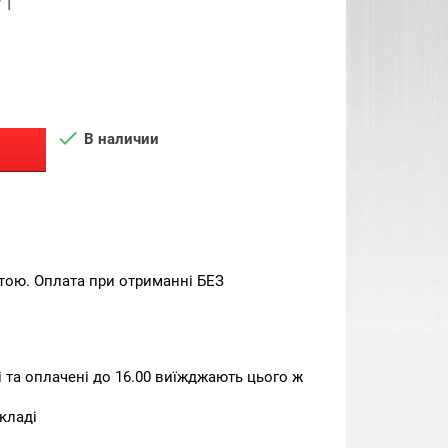
71

В наличии
тою. Оплата при отриманні БЕЗ
та оплачені до 16.00 виїжджають цього ж
кладі