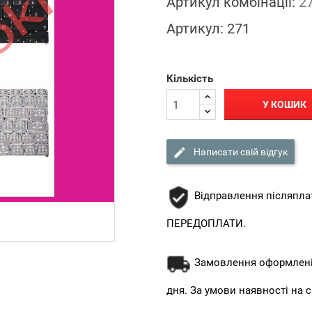
Артикул комбінації:
2
Артикул:
271
Кількість
У КОШИК

Написати свій відгук
Відправлення післяпла
ПЕРЕДОПЛАТИ.
Замовлення оформлені 
дня. За умови наявності на с