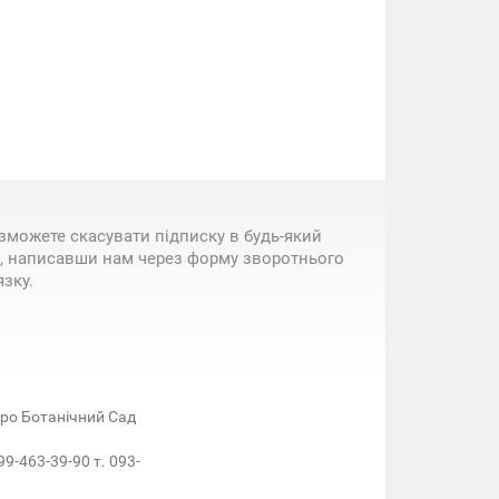
зможете скасувати підписку в будь-який
, написавши нам через форму зворотнього
язку.
етро Ботанічний Сад
99-463-39-90 т. 093-