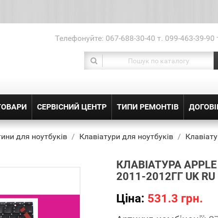
Телефонуйте:
067-688-30-40 т. 099-463-39-90 
ТОВАРИ
СЕРВІСНИЙ ЦЕНТР
ТИПИ РЕМОНТІВ
ДОГОВІ
ини для ноутбуків
Клавіатури для ноутбуків
Клавіату
КЛАВІАТУРА APPLE 
2011-2012ГГ UK R
Ціна:
531.3 грн.