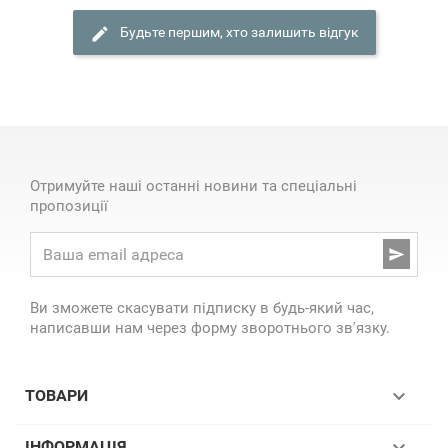
Будьте першим, хто залишить відгук
Отримуйте наші останні новини та спеціальні
пропозиції

Ви зможете скасувати підписку в будь-який час,
написавши нам через форму зворотнього зв'язку.

ТОВАРИ

ІНФОРМАЦІЯ