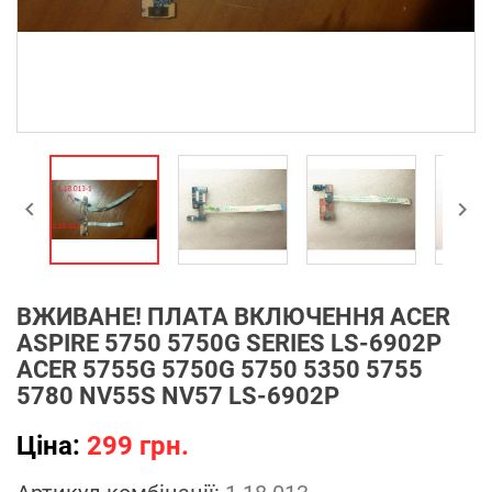


ВЖИВАНЕ! ПЛАТА ВКЛЮЧЕННЯ ACER
ASPIRE 5750 5750G SERIES LS-6902P
ACER 5755G 5750G 5750 5350 5755
5780 NV55S NV57 LS-6902P
Ціна:
299 грн.