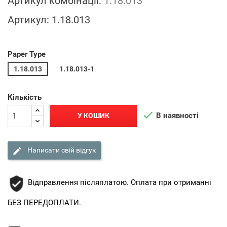
Артикул комбінації:
1.18.013
Артикул:
1.18.013
Paper Type
1.18.013
1.18.013-1
Кількість

В наявності
У КОШИК

Написати свій відгук
Відправлення післяплатою. Оплата при отриманні
БЕЗ ПЕРЕДОПЛАТИ.