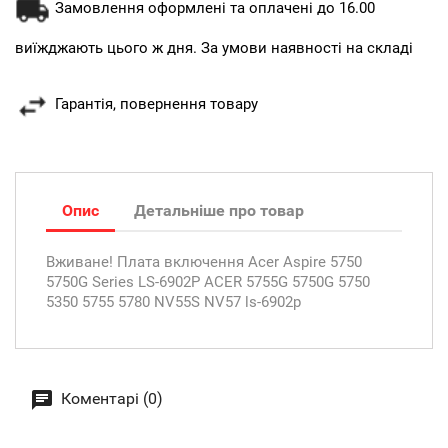
Замовлення оформлені та оплачені до 16.00
виїжджають цього ж дня. За умови наявності на складі
Гарантія, повернення товару
Опис
Детальніше про товар
Вживане! Плата включення Acer Aspire 5750
5750G Series LS-6902P ACER 5755G 5750G 5750
5350 5755 5780 NV55S NV57 ls-6902p
Коментарі (0)