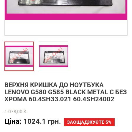
ВЕРХНЯ КРИШКА ДО НОУТБУКА
LENOVO G580 G585 BLACK METAL C БЕЗ
ХРОМА 60.4SH33.021 60.4SH24002
1 078,00 ₴
Ціна:
1024.1 грн.
ЗАОЩАДЖУЄТЕ 5%