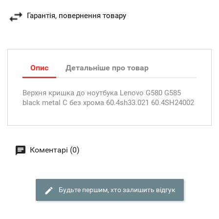
Гарантія, повернення товару
Опис
Детальніше про товар
Верхня кришка до ноутбука Lenovo G580 G585
black metal C без хрома 60.4sh33.021 60.4SH24002
Коментарі (0)
Будьте першим, хто залишить відгук