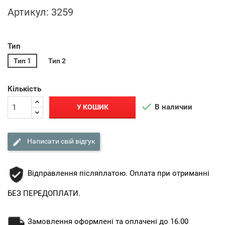
Артикул:
3259
Тип
Тип 1
Тип 2
Кількість

В наличии
У КОШИК

Написати свій відгук
Відправлення післяплатою. Оплата при отриманні
БЕЗ ПЕРЕДОПЛАТИ.
Замовлення оформлені та оплачені до 16.00