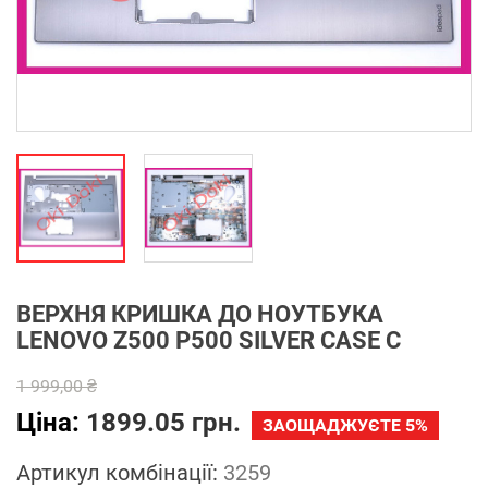
ВЕРХНЯ КРИШКА ДО НОУТБУКА
LENOVO Z500 P500 SILVER CASE C
1 999,00 ₴
Ціна:
1899.05 грн.
ЗАОЩАДЖУЄТЕ 5%
Артикул комбінації:
3259