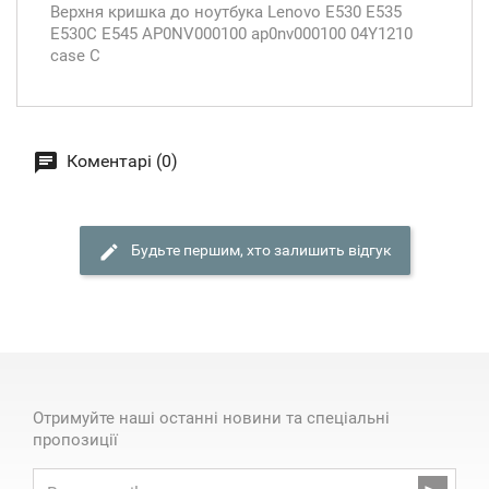
Верхня кришка до ноутбука Lenovo E530 E535
E530C E545 AP0NV000100 ap0nv000100 04Y1210
case C
Коментарі (0)
Будьте першим, хто залишить відгук
Отримуйте наші останні новини та спеціальні
пропозиції