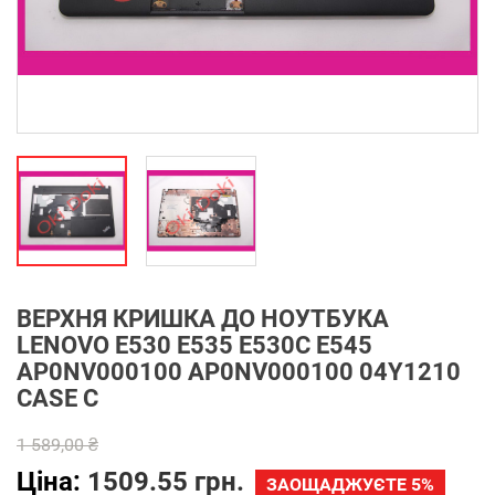
ВЕРХНЯ КРИШКА ДО НОУТБУКА
LENOVO E530 E535 E530C E545
AP0NV000100 AP0NV000100 04Y1210
CASE C
1 589,00 ₴
Ціна:
1509.55 грн.
ЗАОЩАДЖУЄТЕ 5%