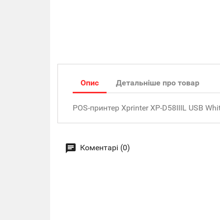
Опис
Детальніше про товар
POS-принтер Xprinter XP-D58IIIL USB Whi
Коментарі (0)