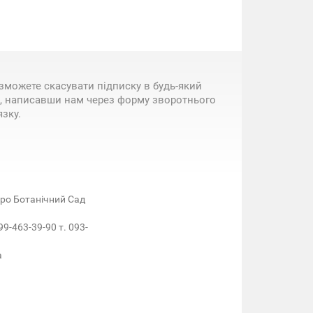
зможете скасувати підписку в будь-який
, написавши нам через форму зворотнього
язку.
етро Ботанічний Сад
99-463-39-90 т. 093-
a