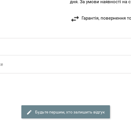
дня. За умови наявності на с
Гарантія, повернення т
te
Будьте першим, хто залишить відгук