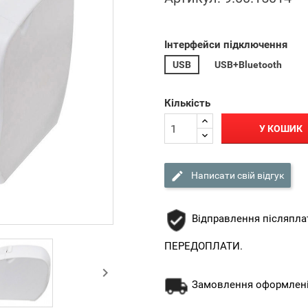
Інтерфейси підключення
USB
USB+Bluetooth
Кількість
У КОШИК

Написати свій відгук
Відправлення післяпла
ПЕРЕДОПЛАТИ.

Замовлення оформлені 