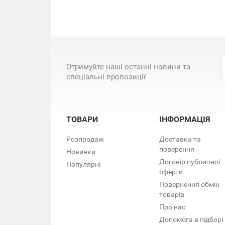
Отримуйте наші останні новини та
спеціальні пропозиції
ТОВАРИ
ІНФОРМАЦІЯ
Розпродаж
Доставка та
поверення
Новинки
Договір публичної
Популярні
оферти
Повернення обмін
товарів
Про нас
Допомога в підборі