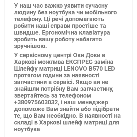
У наш час важко уявити сучасну
людину без ноутбука чи мобільного
телефону. Ці речі допомагають
робити наші справи простіше та
швидше. Ергономічна клавіатура
зробить вашу роботу набагато
зручнішою.
У сервісному центрі Оки Доки в
Харкові можлива ЕКСПРЕС заміна
Шлейфу матриці LENOVO B570 LED
протягом години за наявності
запчастини в сервісі. Якщо ви не
знайшли потрібну Вам запчастину,
звертайтесь за телефоном
+380975603032, і наш менеджер
допоможе Вам знайти або підібрати
те, що Вам необхідно. В наявності на
складі в Харкові шлейф матриці для
ноутбука