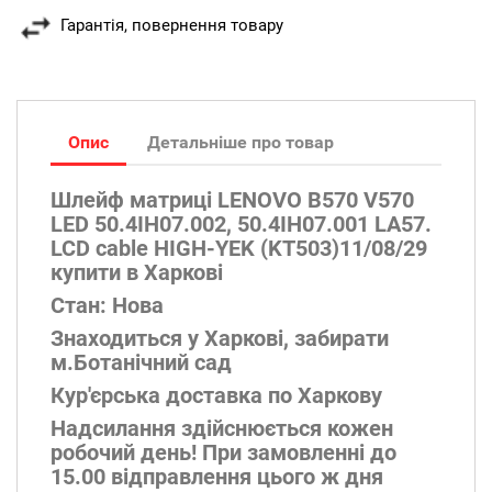
Гарантія, повернення товару
Опис
Детальніше про товар
Шлейф матриці LENOVO B570 V570
LED 50.4IH07.002, 50.4IH07.001 LA57.
LCD cable HIGH-YEK (KT503)11/08/29
купити в Харкові
Стан: Нова
Знаходиться у Харкові, забирати
м.Ботанічний сад
Кур'єрська доставка по Харкову
Надсилання здійснюється кожен
робочий день! При замовленні до
15.00 відправлення цього ж дня