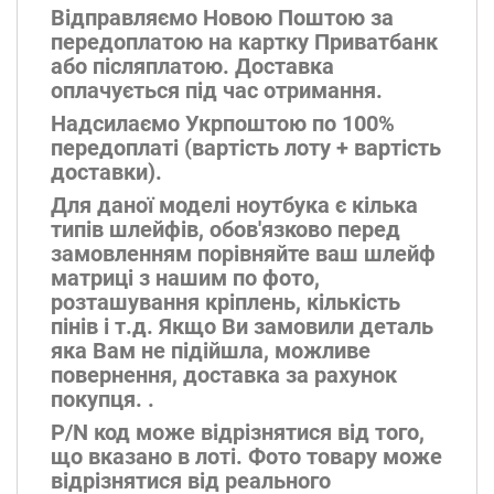
Відправляємо Новою Поштою за
передоплатою на картку Приватбанк
або післяплатою. Доставка
оплачується під час отримання.
Надсилаємо Укрпоштою по 100%
передоплаті (вартість лоту + вартість
доставки).
Для даної моделі ноутбука є кілька
типів шлейфів, обов'язково перед
замовленням порівняйте ваш шлейф
матриці з нашим по фото,
розташування кріплень, кількість
пінів і т.д. Якщо Ви замовили деталь
яка Вам не підійшла, можливе
повернення, доставка за рахунок
покупця. .
P/N код може відрізнятися від того,
що вказано в лоті. Фото товару може
відрізнятися від реального