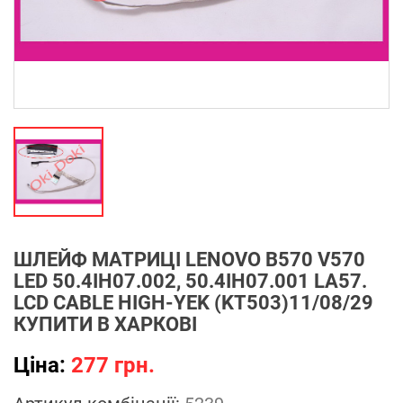
ШЛЕЙФ МАТРИЦІ LENOVO B570 V570
LED 50.4IH07.002, 50.4IH07.001 LA57.
LCD CABLE HIGH-YEK (KT503)11/08/29
КУПИТИ В ХАРКОВІ
Ціна:
277 грн.