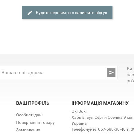
Будьте першим, хто залишить відгук
Ви 

час
зв'
ВАШ ПРОФІЛЬ
ІНФОРМАЦІЯ МАГАЗИНУ
Oki Doki
Особисті дані
Харків, вул.Сергія Єсеніна 9 м
Повернення товару
Україна
Телефонуйте:
067-688-30-40 т. 0
Замовлення