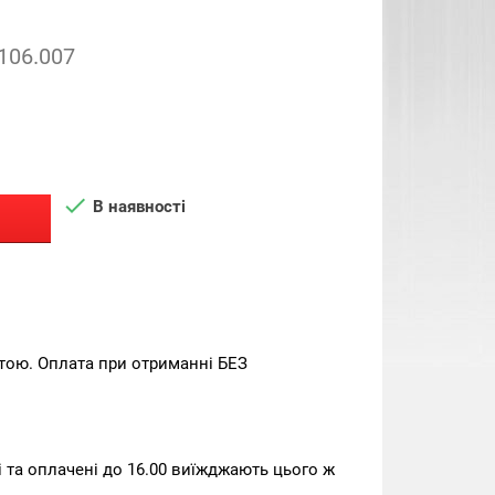
.106.007

В наявності
тою. Оплата при отриманні БЕЗ
та оплачені до 16.00 виїжджають цього ж