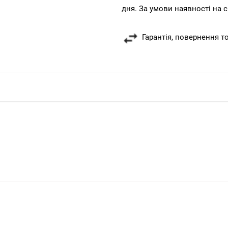
дня. За умови наявності на с
Гарантія, повернення т