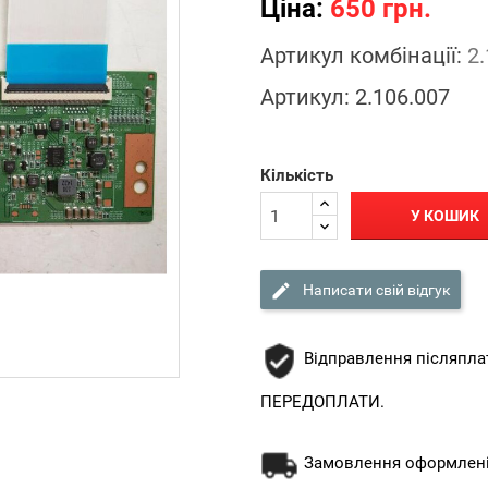
Ціна:
650 грн.
Артикул комбінації:
2
Артикул:
2.106.007
Кількість
У КОШИК

Написати свій відгук
Відправлення післяпла
ПЕРЕДОПЛАТИ.
Замовлення оформлені 