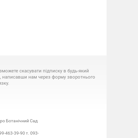
зможете скасувати підписку в будь-який
, написавши нам через форму зворотнього
язку.
етро Ботанічний Сад
99-463-39-90 т. 093-