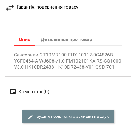
Гарантія, повернення товару
Опис
Детальніше про товар
Сенсорний GT10MR100 FHX 10112-0C4826B
YCF0464-A WJ608-v1.0 FM102101KA RS-CQ1000
V3.0 HK10DR2438 HK10DR2438-V01 QSD 701
Коментарі (0)
Будьте першим, хто залишить відгук