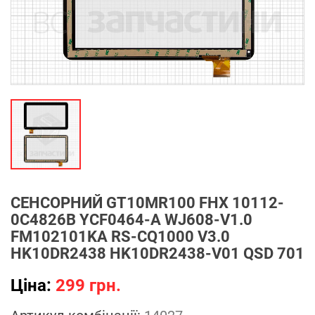
СЕНСОРНИЙ GT10MR100 FHX 10112-
0C4826B YCF0464-A WJ608-V1.0
FM102101KA RS-CQ1000 V3.0
HK10DR2438 HK10DR2438-V01 QSD 701
Ціна:
299 грн.