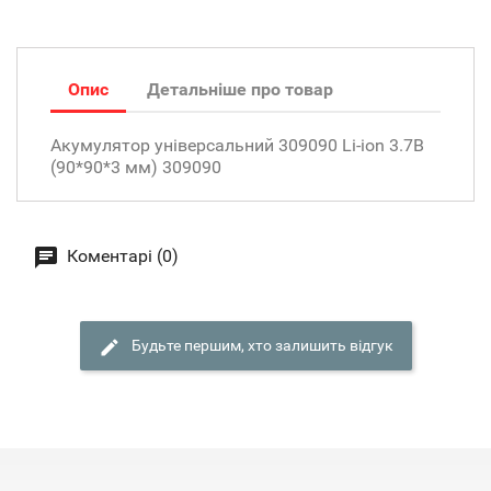
Опис
Детальніше про товар
Акумулятор універсальний 309090 Li-ion 3.7В
(90*90*3 мм) 309090
Коментарі (0)
Будьте першим, хто залишить відгук