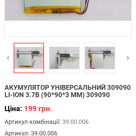


АКУМУЛЯТОР УНІВЕРСАЛЬНИЙ 309090
LI-ION 3.7В (90*90*3 ММ) 309090
Ціна:
199 грн.
Артикул комбінації:
39.00.006
Артикул:
39.00.006