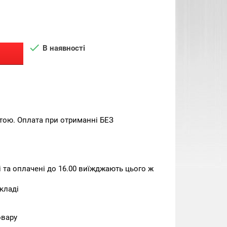

В наявності
тою. Оплата при отриманні БЕЗ
та оплачені до 16.00 виїжджають цього ж
кладі
овару