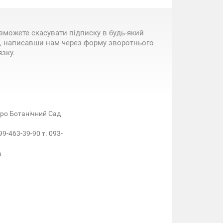
зможете скасувати підписку в будь-який
, написавши нам через форму зворотнього
язку.
етро Ботанічний Сад
99-463-39-90 т. 093-
a