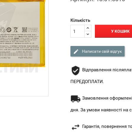
Кількість
У КОШИК

Написати свій відгук
Відправлення післяпла
ПЕРЕДОПЛАТИ.
Замовлення оформлені 
дня. За умови наявності на с
Гарантія, повернення т