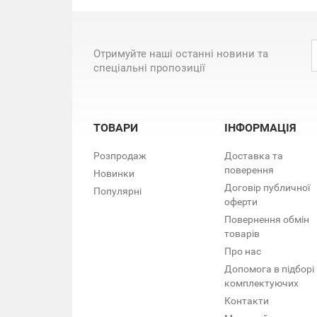
Отримуйте наші останні новини та
спеціальні пропозиції
ТОВАРИ
ІНФОРМАЦІЯ
Розпродаж
Доставка та
поверення
Новинки
Договір публичної
Популярні
оферти
Повернення обмін
товарів
Про нас
Допомога в підборі
комплектуючих
Контакти