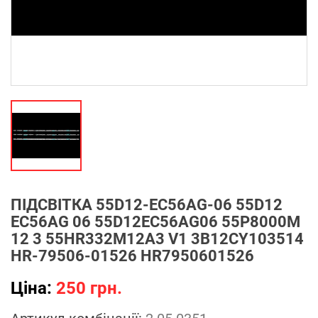
ПІДСВІТКА 55D12-EC56AG-06 55D12
EC56AG 06 55D12EC56AG06 55P8000M
12 3 55HR332M12A3 V1 3B12CY103514
HR-79506-01526 HR7950601526
Ціна:
250 грн.