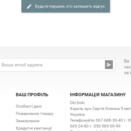
Будьте першим, хто залишить відгук
Ви 

час
зв'
ВАШ ПРОФІЛЬ
ІНФОРМАЦІЯ МАГАЗИНУ
Oki Doki
Особисті дані
Харків, вул.Сергія Єсеніна 9 м
Повернення товару
Україна
Телефонуйте:
067-688-30-40 т. 0
Замовлення
665-24-80 т. 050-585-00-99
Кредитні квитанції