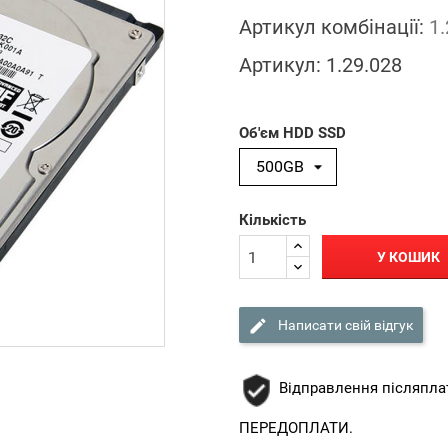
Артикул комбінації:
1.
Артикул:
1.29.028
Об'єм HDD SSD
Кількість
У КОШИК

Написати свій відгук
Відправлення післяпла
ПЕРЕДОПЛАТИ.