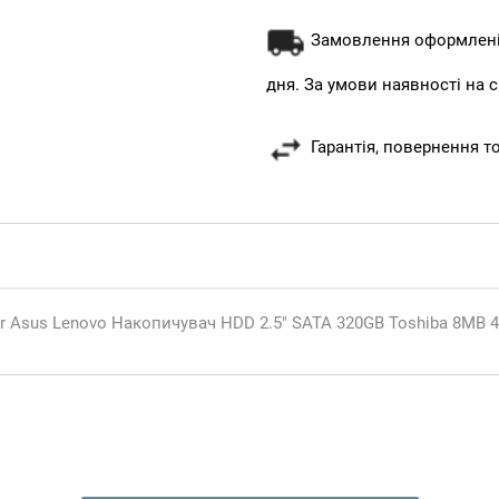
Замовлення оформлені 
дня. За умови наявності на с
Гарантія, повернення т
r Asus Lenovo Накопичувач HDD 2.5" SATA 320GB Toshiba 8MB 