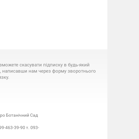
зможете скасувати підписку в будь-який
, написавши нам через форму зворотнього
язку.
етро Ботанічний Сад
99-463-39-90 т. 093-